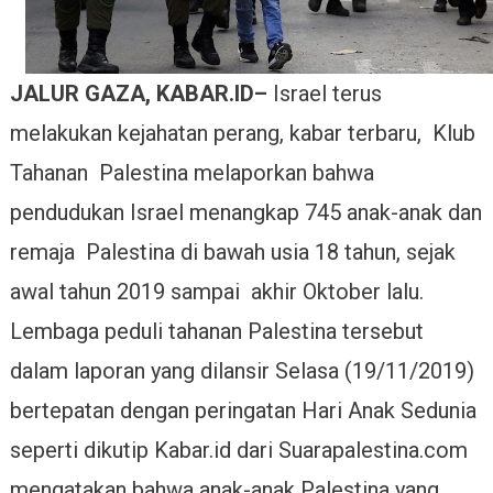
Umur
JALUR GAZA, KABAR.ID
–
Israel terus
melakukan kejahatan perang, kabar terbaru, Klub
Tahanan Palestina melaporkan bahwa
pendudukan Israel menangkap 745 anak-anak dan
remaja Palestina di bawah usia 18 tahun, sejak
awal tahun 2019 sampai akhir Oktober lalu.
Lembaga peduli tahanan Palestina tersebut
dalam laporan yang dilansir Selasa (19/11/2019)
bertepatan dengan peringatan Hari Anak Sedunia
seperti dikutip Kabar.id dari Suarapalestina.com
mengatakan bahwa anak-anak Palestina yang