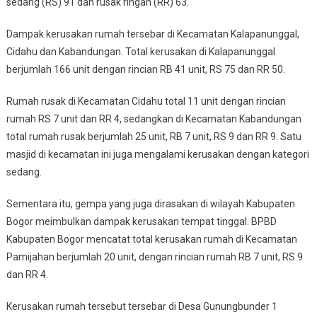
sedang (RS) 91 dan rusak ringan (RR) 63.
Dampak kerusakan rumah tersebar di Kecamatan Kalapanunggal,
Cidahu dan Kabandungan. Total kerusakan di Kalapanunggal
berjumlah 166 unit dengan rincian RB 41 unit, RS 75 dan RR 50.
Rumah rusak di Kecamatan Cidahu total 11 unit dengan rincian
rumah RS 7 unit dan RR 4, sedangkan di Kecamatan Kabandungan
total rumah rusak berjumlah 25 unit, RB 7 unit, RS 9 dan RR 9. Satu
masjid di kecamatan ini juga mengalami kerusakan dengan kategori
sedang.
Sementara itu, gempa yang juga dirasakan di wilayah Kabupaten
Bogor meimbulkan dampak kerusakan tempat tinggal. BPBD
Kabupaten Bogor mencatat total kerusakan rumah di Kecamatan
Pamijahan berjumlah 20 unit, dengan rincian rumah RB 7 unit, RS 9
dan RR 4.
Kerusakan rumah tersebut tersebar di Desa Gunungbunder 1