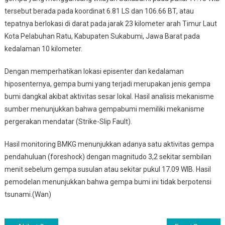
tersebut berada pada koordinat 6.81 LS dan 106.66 BT, atau
tepatnya berlokasi di darat pada jarak 23 kilometer arah Timur Laut
Kota Pelabuhan Ratu, Kabupaten Sukabumi, Jawa Barat pada
kedalaman 10 kilometer.
Dengan memperhatikan lokasi episenter dan kedalaman
hiposenternya, gempa bumi yang terjadi merupakan jenis gempa
bumi dangkal akibat aktivitas sesar lokal. Hasil analisis mekanisme
sumber menunjukkan bahwa gempabumi memiliki mekanisme
pergerakan mendatar (Strike-Slip Fault).
Hasil monitoring BMKG menunjukkan adanya satu aktivitas gempa
pendahuluan (foreshock) dengan magnitudo 3,2 sekitar sembilan
menit sebelum gempa susulan atau sekitar pukul 17.09 WIB. Hasil
pemodelan menunjukkan bahwa gempa bumi ini tidak berpotensi
tsunami.(Wan)