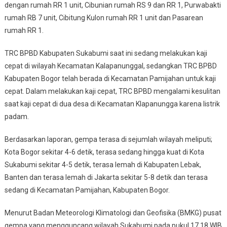
dengan rumah RR 1 unit, Cibunian rumah RS 9 dan RR 1, Purwabakti
rumah RB 7 unit, Cibitung Kulon rumah RR 1 unit dan Pasarean
rumah RR 1.
TRC BPBD Kabupaten Sukabumi saat ini sedang melakukan kaji
cepat di wilayah Kecamatan Kalapanunggal, sedangkan TRC BPBD
Kabupaten Bogor telah berada di Kecamatan Pamijahan untuk kaji
cepat. Dalam melakukan kaji cepat, TRC BPBD mengalami kesulitan
saat kaji cepat di dua desa di Kecamatan Klapanungga karena listrik
padam.
Berdasarkan laporan, gempa terasa di sejumlah wilayah meliputi;
Kota Bogor sekitar 4-6 detik, terasa sedang hingga kuat di Kota
Sukabumi sekitar 4-5 detik, terasa lemah di Kabupaten Lebak,
Banten dan terasa lemah di Jakarta sekitar 5-8 detik dan terasa
sedang di Kecamatan Pamijahan, Kabupaten Bogor.
Menurut Badan Meteorologi Klimatologi dan Geofisika (BMKG) pusat
gempa yang mengguncang wilayah Sukabumi pada pukul 17.18 WIB