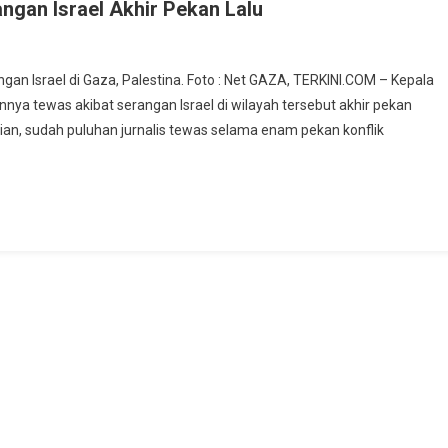
angan Israel Akhir Pekan Lalu
angan Israel di Gaza, Palestina. Foto : Net GAZA, TERKINI.COM – Kepala
nnya tewas akibat serangan Israel di wilayah tersebut akhir pekan
ian, sudah puluhan jurnalis tewas selama enam pekan konflik