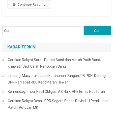
Continue Reading
Cari
untuk:
KABAR TERKINI
Gerakan Rakyat Soroti Patriot Bond dan Merah Putih Bond,
Khawatir Jadi Celah Pencucian Uang
Lindungi Masyarakat dan Ketahanan Pangan, PB PDHI Dorong
DPR Percepat RUU Kedokteran Hewan
Kemendag: Imbal Hasil Obligasi AS Naik, HPE Emas Ikut Turun
Gerakan Rakyat Desak DPR Segera Bahas Revisi UU Pemilu dan
Patuhi Putusan MK