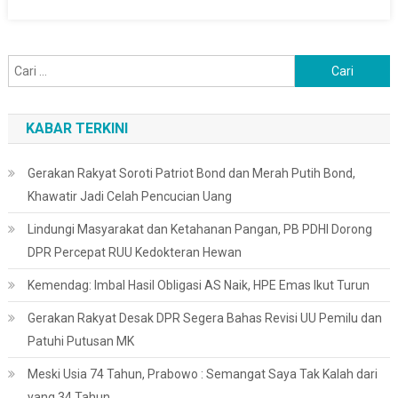
Cari
untuk:
KABAR TERKINI
Gerakan Rakyat Soroti Patriot Bond dan Merah Putih Bond,
Khawatir Jadi Celah Pencucian Uang
Lindungi Masyarakat dan Ketahanan Pangan, PB PDHI Dorong
DPR Percepat RUU Kedokteran Hewan
Kemendag: Imbal Hasil Obligasi AS Naik, HPE Emas Ikut Turun
Gerakan Rakyat Desak DPR Segera Bahas Revisi UU Pemilu dan
Patuhi Putusan MK
Meski Usia 74 Tahun, Prabowo : Semangat Saya Tak Kalah dari
yang 34 Tahun