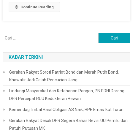
Enam
Continue Reading
Meter
Cari
untuk:
KABAR TERKINI
Gerakan Rakyat Soroti Patriot Bond dan Merah Putih Bond,
Khawatir Jadi Celah Pencucian Uang
Lindungi Masyarakat dan Ketahanan Pangan, PB PDHI Dorong
DPR Percepat RUU Kedokteran Hewan
Kemendag: Imbal Hasil Obligasi AS Naik, HPE Emas Ikut Turun
Gerakan Rakyat Desak DPR Segera Bahas Revisi UU Pemilu dan
Patuhi Putusan MK