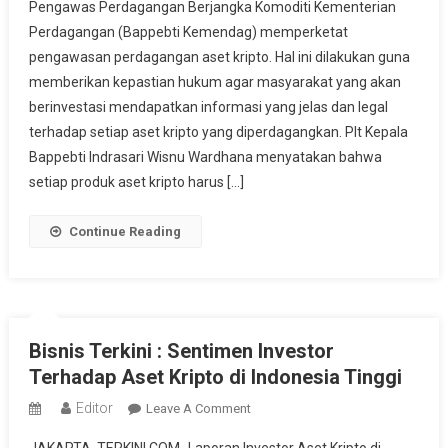
Pengawas Perdagangan Berjangka Komoditi Kementerian
Perketat
Perdagangan (Bappebti Kemendag) memperketat
Pengawasan
pengawasan perdagangan aset kripto. Hal ini dilakukan guna
Aset
Kripto
memberikan kepastian hukum agar masyarakat yang akan
berinvestasi mendapatkan informasi yang jelas dan legal
terhadap setiap aset kripto yang diperdagangkan. Plt Kepala
Bappebti Indrasari Wisnu Wardhana menyatakan bahwa
setiap produk aset kripto harus […]
Continue Reading
Bisnis Terkini : Sentimen Investor
Terhadap Aset Kripto di Indonesia Tinggi
Editor
On
Leave A Comment
Bisnis