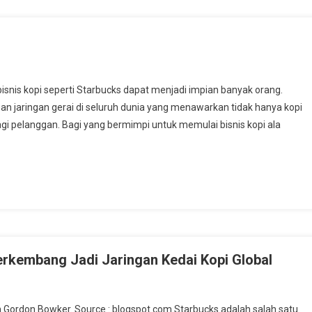
bisnis kopi seperti Starbucks dapat menjadi impian banyak orang.
gan jaringan gerai di seluruh dunia yang menawarkan tidak hanya kopi
agi pelanggan. Bagi yang bermimpi untuk memulai bisnis kopi ala
Berkembang Jadi Jaringan Kedai Kopi Global
dan Gordon Bowker. Source : blogspot.com Starbucks adalah salah satu