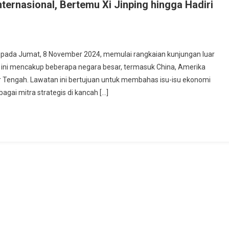
ternasional, Bertemu Xi Jinping hingga Hadiri
pada Jumat, 8 November 2024, memulai rangkaian kunjungan luar
 ini mencakup beberapa negara besar, termasuk China, Amerika
r Tengah. Lawatan ini bertujuan untuk membahas isu-isu ekonomi
agai mitra strategis di kancah […]