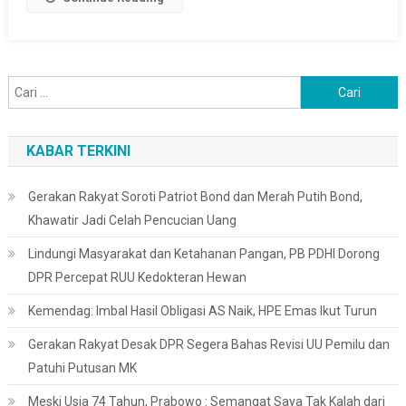
Cari
untuk:
KABAR TERKINI
Gerakan Rakyat Soroti Patriot Bond dan Merah Putih Bond,
Khawatir Jadi Celah Pencucian Uang
Lindungi Masyarakat dan Ketahanan Pangan, PB PDHI Dorong
DPR Percepat RUU Kedokteran Hewan
Kemendag: Imbal Hasil Obligasi AS Naik, HPE Emas Ikut Turun
Gerakan Rakyat Desak DPR Segera Bahas Revisi UU Pemilu dan
Patuhi Putusan MK
Meski Usia 74 Tahun, Prabowo : Semangat Saya Tak Kalah dari