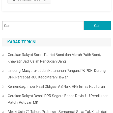
Cari
untuk:
KABAR TERKINI
Gerakan Rakyat Soroti Patriot Bond dan Merah Putih Bond,
Khawatir Jadi Celah Pencucian Uang
Lindungi Masyarakat dan Ketahanan Pangan, PB PDHI Dorong
DPR Percepat RUU Kedokteran Hewan
Kemendag: Imbal Hasil Obligasi AS Naik, HPE Emas Ikut Turun
Gerakan Rakyat Desak DPR Segera Bahas Revisi UU Pemilu dan
Patuhi Putusan MK
Meski Usia 74 Tahun, Prabowo : Semangat Saya Tak Kalah dari