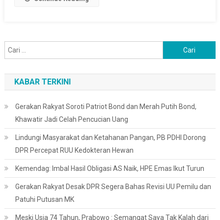
Cari
untuk:
KABAR TERKINI
Gerakan Rakyat Soroti Patriot Bond dan Merah Putih Bond,
Khawatir Jadi Celah Pencucian Uang
Lindungi Masyarakat dan Ketahanan Pangan, PB PDHI Dorong
DPR Percepat RUU Kedokteran Hewan
Kemendag: Imbal Hasil Obligasi AS Naik, HPE Emas Ikut Turun
Gerakan Rakyat Desak DPR Segera Bahas Revisi UU Pemilu dan
Patuhi Putusan MK
Meski Usia 74 Tahun, Prabowo : Semangat Saya Tak Kalah dari