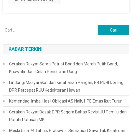
Cari
untuk:
KABAR TERKINI
Gerakan Rakyat Soroti Patriot Bond dan Merah Putih Bond,
Khawatir Jadi Celah Pencucian Uang
Lindungi Masyarakat dan Ketahanan Pangan, PB PDHI Dorong
DPR Percepat RUU Kedokteran Hewan
Kemendag: Imbal Hasil Obligasi AS Naik, HPE Emas Ikut Turun
Gerakan Rakyat Desak DPR Segera Bahas Revisi UU Pemilu dan
Patuhi Putusan MK
Meski Usia 74 Tahun, Prabowo : Semangat Saya Tak Kalah dari