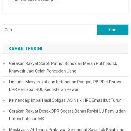
Cari
untuk:
KABAR TERKINI
Gerakan Rakyat Soroti Patriot Bond dan Merah Putih Bond,
Khawatir Jadi Celah Pencucian Uang
Lindungi Masyarakat dan Ketahanan Pangan, PB PDHI Dorong
DPR Percepat RUU Kedokteran Hewan
Kemendag: Imbal Hasil Obligasi AS Naik, HPE Emas Ikut Turun
Gerakan Rakyat Desak DPR Segera Bahas Revisi UU Pemilu dan
Patuhi Putusan MK
Meski Usia 74 Tahun, Prabowo : Semangat Saya Tak Kalah dari