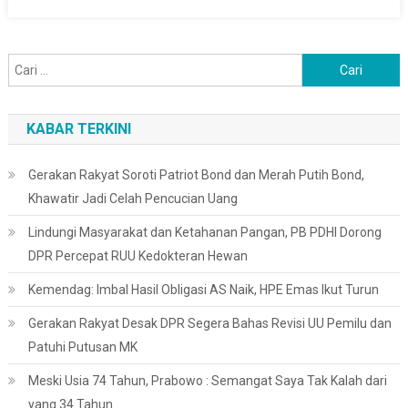
Cari
untuk:
KABAR TERKINI
Gerakan Rakyat Soroti Patriot Bond dan Merah Putih Bond,
Khawatir Jadi Celah Pencucian Uang
Lindungi Masyarakat dan Ketahanan Pangan, PB PDHI Dorong
DPR Percepat RUU Kedokteran Hewan
Kemendag: Imbal Hasil Obligasi AS Naik, HPE Emas Ikut Turun
Gerakan Rakyat Desak DPR Segera Bahas Revisi UU Pemilu dan
Patuhi Putusan MK
Meski Usia 74 Tahun, Prabowo : Semangat Saya Tak Kalah dari
yang 34 Tahun