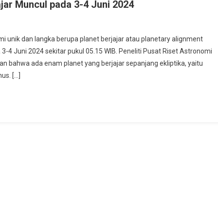
jar Muncul pada 3-4 Juni 2024
nik dan langka berupa planet berjajar atau planetary alignment
3-4 Juni 2024 sekitar pukul 05.15 WIB. Peneliti Pusat Riset Astronomi
n bahwa ada enam planet yang berjajar sepanjang ekliptika, yaitu
us. […]