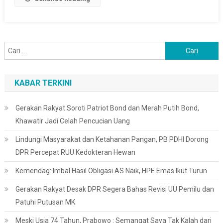
Cari
untuk:
KABAR TERKINI
Gerakan Rakyat Soroti Patriot Bond dan Merah Putih Bond,
Khawatir Jadi Celah Pencucian Uang
Lindungi Masyarakat dan Ketahanan Pangan, PB PDHI Dorong
DPR Percepat RUU Kedokteran Hewan
Kemendag: Imbal Hasil Obligasi AS Naik, HPE Emas Ikut Turun
Gerakan Rakyat Desak DPR Segera Bahas Revisi UU Pemilu dan
Patuhi Putusan MK
Meski Usia 74 Tahun, Prabowo : Semangat Saya Tak Kalah dari