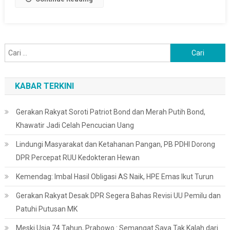
Ke
Seluruh
Indonesia
Cari
untuk:
KABAR TERKINI
Gerakan Rakyat Soroti Patriot Bond dan Merah Putih Bond,
Khawatir Jadi Celah Pencucian Uang
Lindungi Masyarakat dan Ketahanan Pangan, PB PDHI Dorong
DPR Percepat RUU Kedokteran Hewan
Kemendag: Imbal Hasil Obligasi AS Naik, HPE Emas Ikut Turun
Gerakan Rakyat Desak DPR Segera Bahas Revisi UU Pemilu dan
Patuhi Putusan MK
Meski Usia 74 Tahun, Prabowo : Semangat Saya Tak Kalah dari