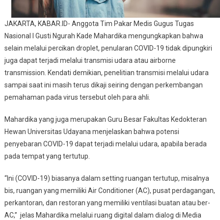
JAKARTA, KABAR.ID- Anggota Tim Pakar Medis Gugus Tugas
Nasional I Gusti Ngurah Kade Mahardika mengungkapkan bahwa
selain melalui percikan droplet, penularan COVID-19 tidak dipungkiri
juga dapat terjadi melalui transmisi udara atau airborne
transmission. Kendati demikian, penelitian transmisi melalui udara
sampai saat ini masih terus dikaji seiring dengan perkembangan
pemahaman pada virus tersebut oleh para ahli.
Mahardika yang juga merupakan Guru Besar Fakultas Kedokteran
Hewan Universitas Udayana menjelaskan bahwa potensi
penyebaran COVID-19 dapat terjadi melalui udara, apabila berada
pada tempat yang tertutup.
“Ini (COVID-19) biasanya dalam setting ruangan tertutup, misalnya
bis, ruangan yang memiliki Air Conditioner (AC), pusat perdagangan,
perkantoran, dan restoran yang memiliki ventilasi buatan atau ber-
AC,” jelas Mahardika melalui ruang digital dalam dialog di Media