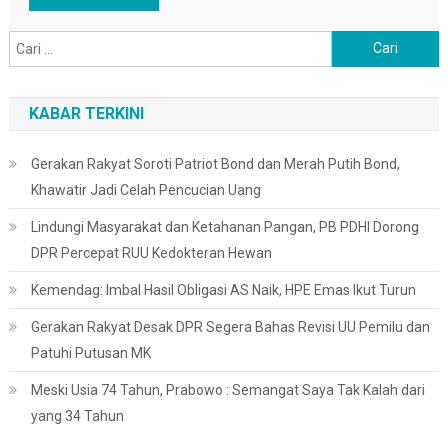
Cari
untuk:
KABAR TERKINI
Gerakan Rakyat Soroti Patriot Bond dan Merah Putih Bond,
Khawatir Jadi Celah Pencucian Uang
Lindungi Masyarakat dan Ketahanan Pangan, PB PDHI Dorong
DPR Percepat RUU Kedokteran Hewan
Kemendag: Imbal Hasil Obligasi AS Naik, HPE Emas Ikut Turun
Gerakan Rakyat Desak DPR Segera Bahas Revisi UU Pemilu dan
Patuhi Putusan MK
Meski Usia 74 Tahun, Prabowo : Semangat Saya Tak Kalah dari
yang 34 Tahun