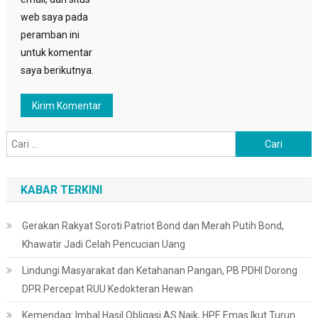
web saya pada
peramban ini
untuk komentar
saya berikutnya.
Cari
untuk:
KABAR TERKINI
Gerakan Rakyat Soroti Patriot Bond dan Merah Putih Bond,
Khawatir Jadi Celah Pencucian Uang
Lindungi Masyarakat dan Ketahanan Pangan, PB PDHI Dorong
DPR Percepat RUU Kedokteran Hewan
Kemendag: Imbal Hasil Obligasi AS Naik, HPE Emas Ikut Turun