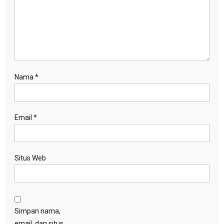
Nama
*
Email
*
Situs Web
Simpan nama,
email, dan situs