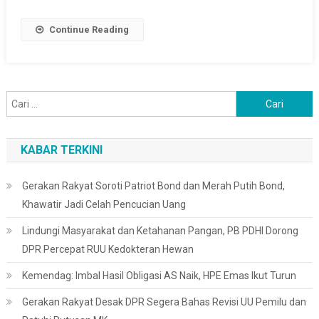
Terbakar
Continue Reading
Cari
untuk:
KABAR TERKINI
Gerakan Rakyat Soroti Patriot Bond dan Merah Putih Bond,
Khawatir Jadi Celah Pencucian Uang
Lindungi Masyarakat dan Ketahanan Pangan, PB PDHI Dorong
DPR Percepat RUU Kedokteran Hewan
Kemendag: Imbal Hasil Obligasi AS Naik, HPE Emas Ikut Turun
Gerakan Rakyat Desak DPR Segera Bahas Revisi UU Pemilu dan