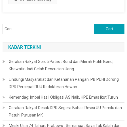
Terdampak
Cari
untuk:
KABAR TERKINI
Gerakan Rakyat Soroti Patriot Bond dan Merah Putih Bond,
Khawatir Jadi Celah Pencucian Uang
Lindungi Masyarakat dan Ketahanan Pangan, PB PDHI Dorong
DPR Percepat RUU Kedokteran Hewan
Kemendag: Imbal Hasil Obligasi AS Naik, HPE Emas Ikut Turun
Gerakan Rakyat Desak DPR Segera Bahas Revisi UU Pemilu dan
Patuhi Putusan MK
Meski Usia 74 Tahun, Prabowo : Semangat Saya Tak Kalah dari