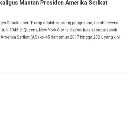
kaligus Mantan Presiden Amerika Serikat
ges Donald John Trump adalah seorang pengusaha, tokoh televisi,
4 Juni 1946 di Queens, New York City. Ia dikenal luas sebagai sosok
Amerika Serikat (AS) ke-45 dari tahun 2017 hingga 2021, yang kini